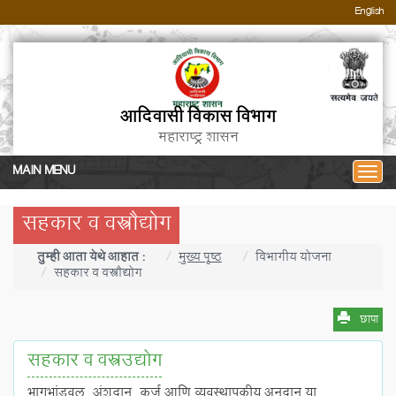
आदिवासी विकास विभाग
महाराष्ट्र शासन
MAIN MENU
सहकार व वस्त्रौद्योग
तुम्ही आता येथे आहात :
मुख्य पृष्ठ
विभागीय योजना
सहकार व वस्त्रौद्योग
छापा
सहकार व वस्त्रउद्योग
भागभांडवल, अंशदान, कर्ज आणि व्यवस्थापकीय अनुदान या