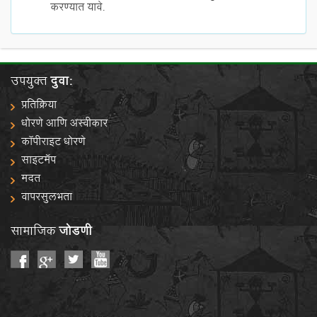
करण्यात यावे.
उपयुक्त
दुवा:
प्रतिक्रिया
धोरणे आणि अस्वीकार
कॉपीराइट धोरणे
साइटमॅप
मदत
वापरसुलभता
सामाजिक
जोडणी